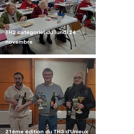
TH2 catégoriel du lundi 24
novembre
21ème édition du TH3 d'Unieux