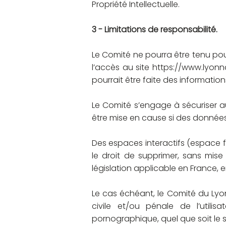
Propriété Intellectuelle
.
3 - Limitations de responsabilité.
Le Comité ne pourra être tenu pou
l’accès au site
https://www.lyonna
pourrait être faite des informatio
Le Comité s’engage à sécuriser a
être mise en cause si des données 
Des espaces interactifs (espace f
le droit de supprimer, sans mis
législation applicable en France, e
Le cas échéant, le Comité du Lyon
civile et/ou pénale de l’utili
pornographique, quel que soit le s