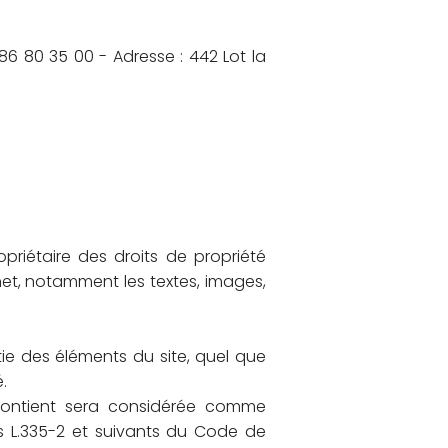
86 80 35 00 - Adresse : 442 Lot la
riétaire des droits de propriété
ernet, notamment les textes, images,
tie des éléments du site, quel que
.
 contient sera considérée comme
es
L.335-2 et suivants du Code de