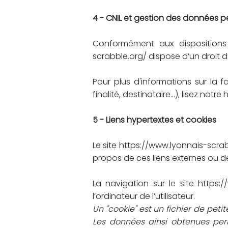
4 - CNIL et gestion des données p
Conformément aux dispositio
scrabble.org/
dispose d’un droit d
Pour plus d'informations sur la 
finalité, destinataire...), lisez notre
h
5 - Liens hypertextes et cookies
Le site
https://www.lyonnais-scrab
propos de ces liens externes ou de
La navigation sur le site
https:/
l’ordinateur de l’utilisateur.
Un "cookie" est un fichier de petit
Les données ainsi obtenues perm