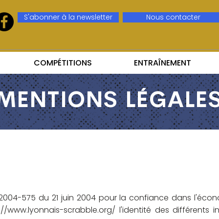
S'abonner à la newsletter
Nous contacter
COMPÉTITIONS
ENTRAÎNEMENT
MENTIONS LÉGALE
n° 2004-575 du 21 juin 2004
pour la confiance dans l'écono
://www.lyonnais-scrabble.org/
l'identité des différents