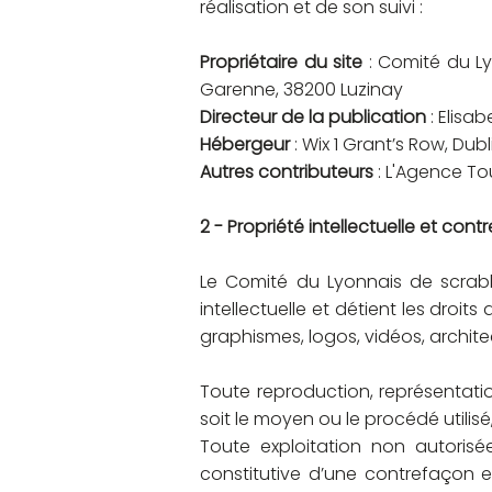
réalisation et de son suivi :
Propriétaire du site
: Comité du Ly
Garenne, 38200 Luzinay
Directeur de la publication
: Elisa
Hébergeur
: Wix 1 Grant’s Row, Dub
Autres contributeurs
: L'Agence To
2 - Propriété intellectuelle et cont
Le Comité du Lyonnais de scrabb
intellectuelle et détient les droit
graphismes, logos, vidéos, archite
Toute reproduction, représentatio
soit le moyen ou le procédé utilisé
Toute exploitation non autoris
constitutive d’une contrefaçon 