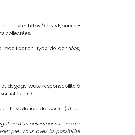
ateur du site
https://www.lyonnais-
ns collectées.
de modification, type de données,
es et dégage toute responsabilité à
scrabble.org/.
r l’installation de cookie(s) sur
gation d’un utilisateur sur un site.
xemple. Vous avez la possibilité