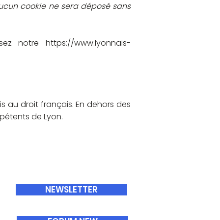
 Aucun cookie ne sera déposé sans
isez notre
https://www.lyonnais-
s au droit français. En dehors des
ompétents de Lyon.
ABONNEMENTS
NEWSLETTER