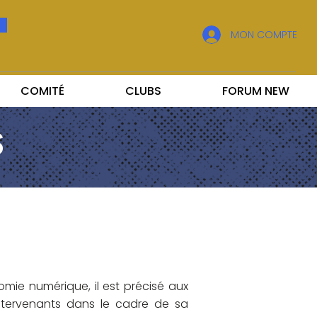
MON COMPTE
COMITÉ
CLUBS
FORUM NEW
S
mie numérique, il est précisé aux
 intervenants dans le cadre de sa