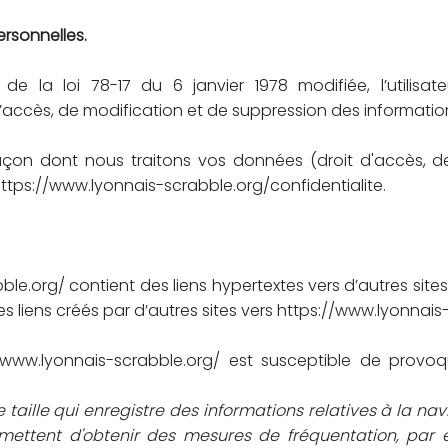
ersonnelles.
ns de
la loi 78-17 du 6 janvier 1978 modifiée
, l’utilis
’accès, de modification et de suppression des informatio
façon dont nous traitons vos données (droit d'accès, 
ttps://www.lyonnais-scrabble.org/confidentialite.
ble.org/
contient des liens hypertextes vers d’autres sit
s liens créés par d’autres sites vers
https://www.lyonnais-
/www.lyonnais-scrabble.org/
est susceptible de provoque
e taille qui enregistre des informations relatives à la navi
ettent d'obtenir des mesures de fréquentation, par e