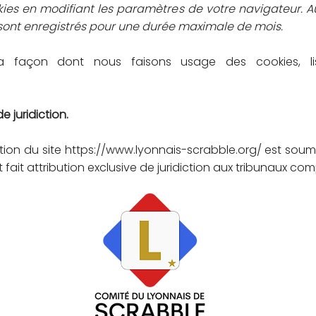
kies en modifiant les paramètres de votre navigateur.
sont enregistrés pour une durée maximale de mois.
 la façon dont nous faisons usage des cookies, l
e juridiction.
ation du site
https://www.lyonnais-scrabble.org/
est soumi
st fait attribution exclusive de juridiction aux tribunaux c