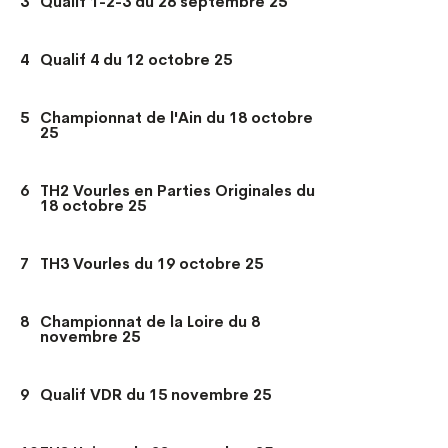
3
Qualif 1-2-3 du 28 septembre 25
4
Qualif 4 du 12 octobre 25
5
Championnat de l'Ain du 18 octobre
25
6
TH2 Vourles en Parties Originales du
18 octobre 25
7
TH3 Vourles du 19 octobre 25
8
Championnat de la Loire du 8
novembre 25
9
Qualif VDR du 15 novembre 25