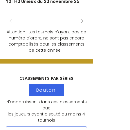
10
TH3 Unieux du 23 novembre 25
Attention
: Les tournois n'ayant pas de
numéro d'ordre, ne sont pas encore
comptabilisés pour les classements
de cette année...
CLASSEMENTS PAR SÉRIES
Bouton
N'apparaissent dans ces classements
que
les joueurs ayant disputé au moins 4
tournois