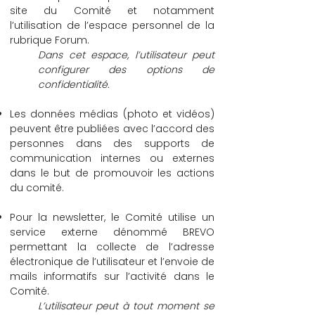
site du Comité et notamment
l’utilisation de l’espace personnel de la
rubrique Forum.
Dans cet espace, l’utilisateur peut
configurer des options de
confidentialité.
Les données médias (photo et vidéos)
peuvent être publiées avec l’accord des
personnes dans des supports de
communication internes ou externes
dans le but de promouvoir les actions
du comité.
Pour la newsletter, le Comité utilise un
service externe dénommé BREVO
permettant la collecte de l’adresse
électronique de l’utilisateur et l’envoie de
mails informatifs sur l’activité dans le
Comité.
L’utilisateur peut à tout moment se