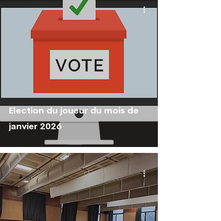
Election du joueur du mois de
janvier 2026