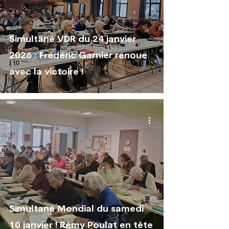
Simultané VDR du 24 janvier
2026 : Frédéric Garnier renoue
avec la victoire !
Simultané Mondial du samedi
10 janvier ! Rémy Poulat en tête