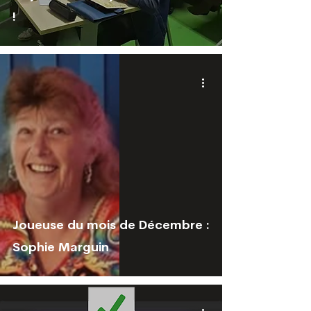
!
Joueuse du mois de Décembre :
Sophie Marguin