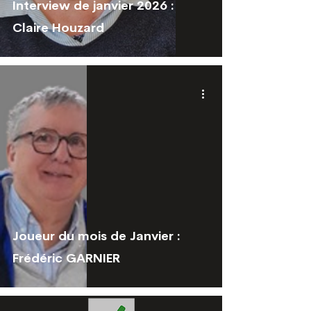
Interview de janvier 2026 :
Claire Houzard
Joueur du mois de Janvier :
Frédéric GARNIER