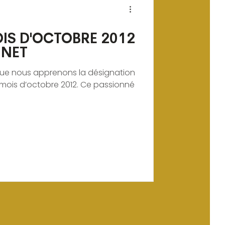
IS D'OCTOBRE 2012
INET
r que nous apprenons la désignation
 mois d’octobre 2012. Ce passionné