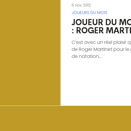
5 nov. 2012
JOUEURS DU MOIS
JOUEUR DU MO
: ROGER MART
C’est avec un réel plaisi
de Roger Martinet pour le
de natation,...