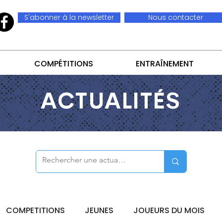
S'abonner à la newsletter
Nous contacter
COMPÉTITIONS
ENTRAÎNEMENT
ACTUALITÉS
COMPETITIONS
JEUNES
JOUEURS DU MOIS