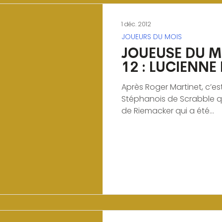
1 déc. 2012
JOUEURS DU MOIS
JOUEUSE DU M
12 : LUCIENNE
Après Roger Martinet, c’es
Stéphanois de Scrabble qu
de Riemacker qui a été...