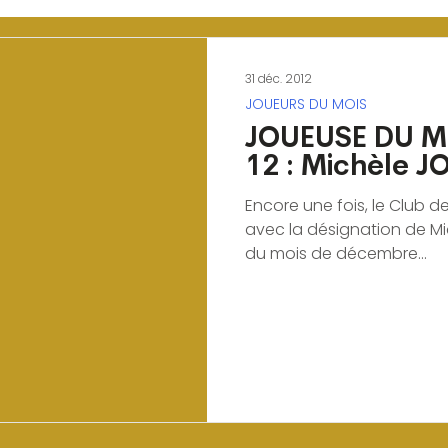
31 déc. 2012
JOUEURS DU MOIS
JOUEUSE DU M
12 : Michèle 
Encore une fois, le Club d
avec la désignation de 
du mois de décembre...