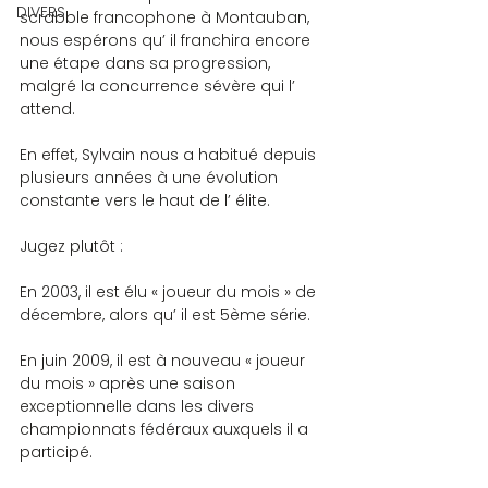
DIVERS
scrabble francophone à Montauban, 
nous espérons qu’ il franchira encore 
une étape dans sa progression, 
malgré la concurrence sévère qui l’ 
attend.
En effet, Sylvain nous a habitué depuis 
plusieurs années à une évolution 
constante vers le haut de l’ élite.
Jugez plutôt :
En 2003, il est élu « joueur du mois » de 
décembre, alors qu’ il est 5ème série.
En juin 2009, il est à nouveau « joueur 
du mois » après une saison 
exceptionnelle dans les divers 
championnats fédéraux auxquels il a 
participé.