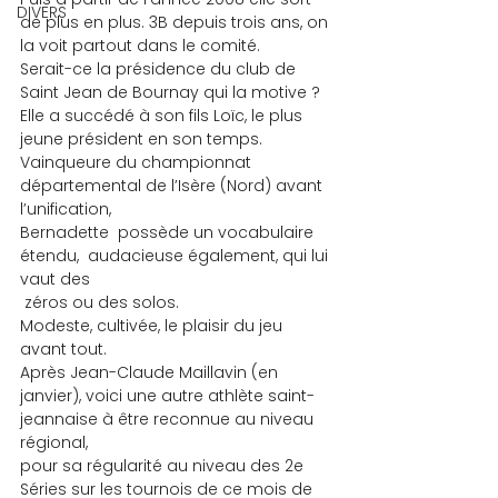
DIVERS
de plus en plus. 3B depuis trois ans, on 
la voit partout dans le comité.
Serait-ce la présidence du club de 
Saint Jean de Bournay qui la motive ?
Elle a succédé à son fils Loïc, le plus 
jeune président en son temps.
Vainqueure du championnat 
départemental de l’Isère (Nord) avant 
l’unification,
Bernadette  possède un vocabulaire 
étendu,  audacieuse également, qui lui 
vaut des 
 zéros ou des solos.
Modeste, cultivée, le plaisir du jeu 
avant tout.
Après Jean-Claude Maillavin (en 
janvier), voici une autre athlète saint-
jeannaise à être reconnue au niveau 
régional,
pour sa régularité au niveau des 2e 
Séries sur les tournois de ce mois de 