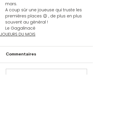
mars.
A coup sûr une joueuse qui truste les 
premières places 😉 , de plus en plus 
souvent au général !
Le Gagalinacé
JOUEURS DU MOIS
Commentaires
Rédigez un commentaire...