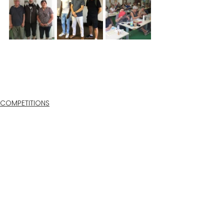
COMPETITIONS
1 commentaire
Rédigez un commentaire...
Les plus récents