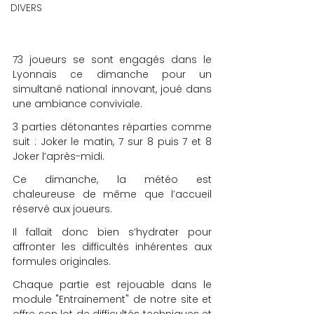
DIVERS
73 joueurs se sont engagés dans le 
Lyonnais ce dimanche pour un 
simultané national innovant, joué dans 
une ambiance conviviale.
3 parties détonantes réparties comme 
suit : Joker le matin, 7 sur 8 puis 7 et 8 
Joker l’après-midi.
Ce dimanche, la météo est 
chaleureuse de même que l’accueil 
réservé aux joueurs.
Il fallait donc bien s’hydrater pour 
affronter les difficultés inhérentes aux 
formules originales.
Chaque partie est rejouable dans le 
module "Entrainement" de notre site et 
offre son lot de difficultés techniques et 