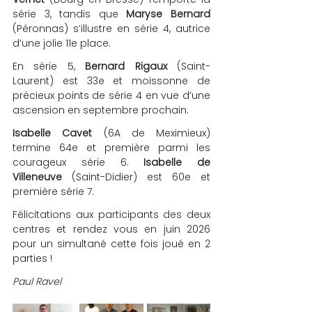
série 3, tandis que 
Maryse Bernard
(Péronnas) s’illustre en série 4, autrice 
d’une jolie 11e place.
En série 5, 
Bernard Rigaux
 (Saint-
Laurent) est 33e et moissonne de 
précieux points de série 4 en vue d’une 
ascension en septembre prochain.
Isabelle Cavet
 (6A de Meximieux) 
termine 64e et première parmi les 
courageux série 6. 
Isabelle de 
Villeneuve
 (Saint-Didier) est 60e et 
première série 7. 
Félicitations aux participants des deux 
centres et rendez vous en juin 2026 
pour un simultané cette fois joué en 2 
parties !
Paul Ravel