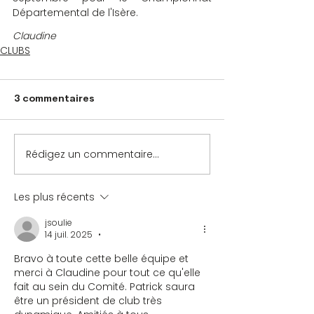
Départemental de l'Isère.
Claudine
CLUBS
3 commentaires
Rédigez un commentaire...
Les plus récents
jsoulie
14 juil. 2025
•
Bravo à toute cette belle équipe et 
merci à Claudine pour tout ce qu'elle 
fait au sein du Comité. Patrick saura 
être un président de club très 