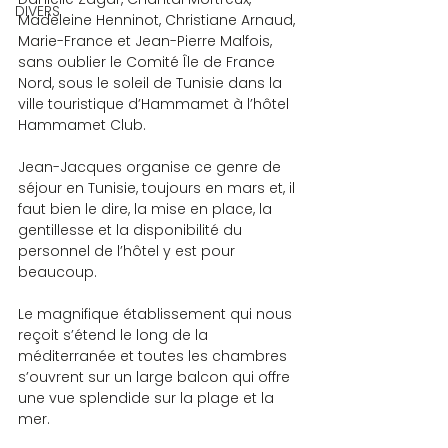
DIVERS
Madeleine Henninot, Christiane Arnaud, 
Marie-France et Jean-Pierre Malfois, 
sans oublier le Comité Île de France 
Nord, sous le soleil de Tunisie dans la 
ville touristique d’Hammamet à l’hôtel 
Hammamet Club.
Jean-Jacques organise ce genre de 
séjour en Tunisie, toujours en mars et, il 
faut bien le dire, la mise en place, la 
gentillesse et la disponibilité du 
personnel de l’hôtel y est pour 
beaucoup.
Le magnifique établissement qui nous 
reçoit s’étend le long de la 
méditerranée et toutes les chambres 
s’ouvrent sur un large balcon qui offre 
une vue splendide sur la plage et la 
mer.