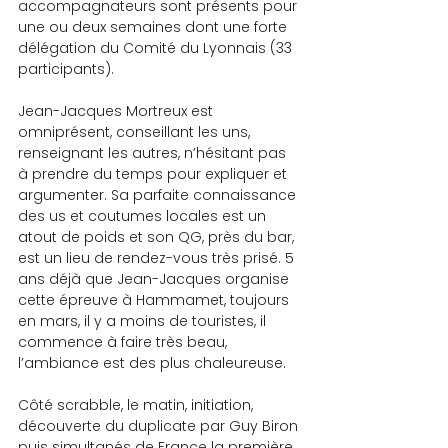
accompagnateurs sont présents pour 
une ou deux semaines dont une forte 
délégation du Comité du Lyonnais (33 
participants).
Jean-Jacques Mortreux est 
omniprésent, conseillant les uns, 
renseignant les autres, n’hésitant pas 
à prendre du temps pour expliquer et 
argumenter. Sa parfaite connaissance 
des us et coutumes locales est un 
atout de poids et son QG, près du bar, 
est un lieu de rendez-vous très prisé. 5 
ans déjà que Jean-Jacques organise 
cette épreuve à Hammamet, toujours 
en mars, il y a moins de touristes, il 
commence à faire très beau, 
l’ambiance est des plus chaleureuse.
Côté scrabble, le matin, initiation, 
découverte du duplicate par Guy Biron 
puis simultanés de France la première 