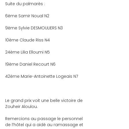
Suite du palmarès :
6ème Samir Noual N2
9ème Sylvie DESMOULIERS N3
10ème Claude Riss N4
24ème Lilia Elloumi N5
19ème Daniel Recourt N6
42ème Marie-Antoinette Logeais N7
Le grand prix voit une belle victoire de 
Zouheir Aloulou.
Remercions au passage le personnel 
de l’hôtel qui a aidé au ramassage et  