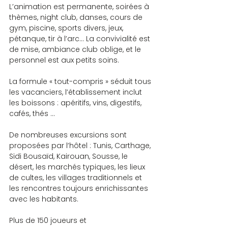
L’animation est permanente, soirées à 
thèmes, night club, danses, cours de 
gym, piscine, sports divers, jeux, 
pétanque, tir à l’arc… La convivialité est 
de mise, ambiance club oblige, et le 
personnel est aux petits soins.
La formule « tout-compris » séduit tous 
les vacanciers, l’établissement inclut 
les boissons : apéritifs, vins, digestifs, 
cafés, thés …
De nombreuses excursions sont 
proposées par l’hôtel : Tunis, Carthage, 
Sidi Bousaïd, Kairouan, Sousse, le 
désert, les marchés typiques, les lieux 
de cultes, les villages traditionnels et 
les rencontres toujours enrichissantes 
avec les habitants.
Plus de 150 joueurs et 