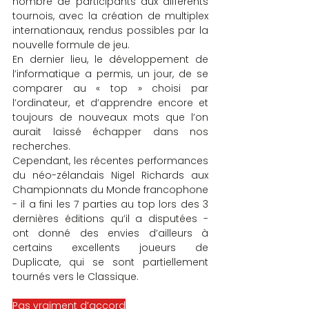
nombre de participants aux différents 
tournois, avec la création de multiplex 
internationaux, rendus possibles par la 
nouvelle formule de jeu.
En dernier lieu, le développement de 
l’informatique a permis, un jour, de se 
comparer au « top » choisi par 
l’ordinateur, et d’apprendre encore et 
toujours de nouveaux mots que l’on 
aurait laissé échapper dans nos 
recherches.
Cependant, les récentes performances 
du néo-zélandais Nigel Richards aux 
Championnats du Monde francophone 
- il a fini les 7 parties au top lors des 3 
dernières éditions qu’il a disputées - 
ont donné des envies d’ailleurs à 
certains excellents joueurs de 
Duplicate, qui se sont partiellement 
tournés vers le Classique.
Pas vraiment d’accord