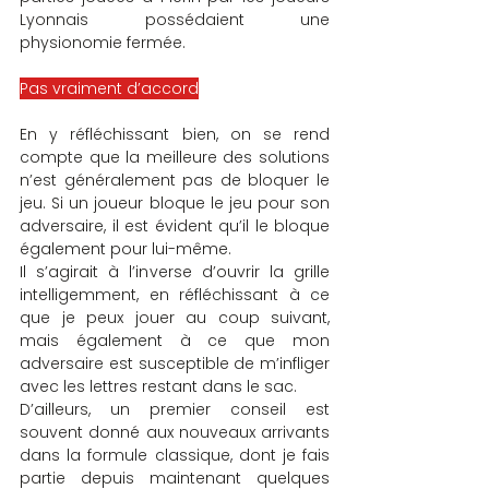
Lyonnais possédaient une 
physionomie fermée.
Pas vraiment d’accord
En y réfléchissant bien, on se rend 
compte que la meilleure des solutions 
n’est généralement pas de bloquer le 
jeu. Si un joueur bloque le jeu pour son 
adversaire, il est évident qu’il le bloque 
également pour lui-même.
Il s’agirait à l’inverse d’ouvrir la grille 
intelligemment, en réfléchissant à ce 
que je peux jouer au coup suivant, 
mais également à ce que mon 
adversaire est susceptible de m’infliger 
avec les lettres restant dans le sac.
D’ailleurs, un premier conseil est 
souvent donné aux nouveaux arrivants 
dans la formule classique, dont je fais 
partie depuis maintenant quelques 