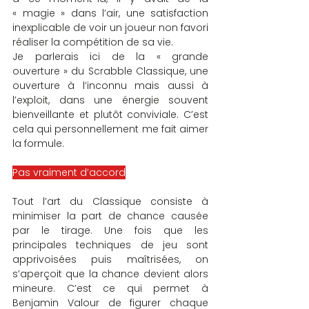
« magie » dans l’air, une satisfaction 
inexplicable de voir un joueur non favori 
réaliser la compétition de sa vie. 
Je parlerais ici de la « grande 
ouverture » du Scrabble Classique, une 
ouverture à l’inconnu mais aussi à 
l’exploit, dans une énergie souvent 
bienveillante et plutôt conviviale. C’est 
cela qui personnellement me fait aimer 
la formule.
Pas vraiment d’accord
Tout l’art du Classique consiste à 
minimiser la part de chance causée 
par le tirage. Une fois que les 
principales techniques de jeu sont 
apprivoisées puis maîtrisées, on 
s’aperçoit que la chance devient alors 
mineure. C’est ce qui permet à 
Benjamin Valour de figurer chaque 