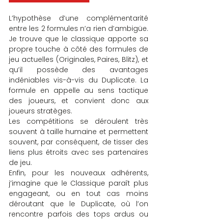
L’hypothèse d’une complémentarité 
entre les 2 formules n’a rien d’ambigüe. 
Je trouve que le classique apporte sa 
propre touche à côté des formules de 
jeu actuelles (Originales, Paires, Blitz), et 
qu’il possède des avantages 
indéniables vis-à-vis du Duplicate. La 
formule en appelle au sens tactique 
des joueurs, et convient donc aux 
joueurs stratèges. 
Les compétitions se déroulent très 
souvent à taille humaine et permettent 
souvent, par conséquent, de tisser des 
liens plus étroits avec ses partenaires 
de jeu.
Enfin, pour les nouveaux adhérents, 
j’imagine que le Classique paraît plus 
engageant, ou en tout cas moins 
déroutant que le Duplicate, où l’on 
rencontre parfois des tops ardus ou 