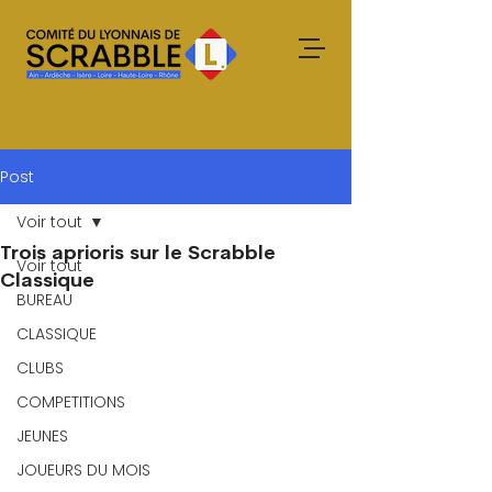
Post
Voir tout
Trois aprioris sur le Scrabble
Voir tout
Classique
BUREAU
CLASSIQUE
CLUBS
COMPETITIONS
JEUNES
JOUEURS DU MOIS