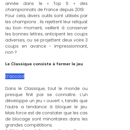
année dans le « Top 5 » des 
championnats de France depuis 2019.
Pour cela, divers outils sont utilisés par 
les champions : ils rejettent leur reliquat 
au bon moment, veillent à conserver 
les bonnes lettres, anticipent les coups 
adverses, ou se projettent deux voire 3 
coups en avance - impressionnant, 
non ?
Le Classique consiste à fermer le jeu
D’accord
Dans le Classique, tout le monde ou 
presque finit par se connaitre. L’un 
développe un jeu « ouvert », tandis que 
l’autre a tendance à bloquer le jeu. 
Mais force est de constater que les cas 
de blocage sont minoritaires dans les 
grandes compétitions.