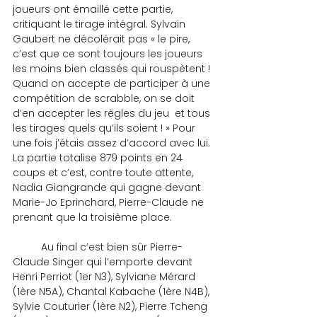
joueurs ont émaillé cette partie, 
critiquant le tirage intégral. Sylvain 
Gaubert ne décolérait pas « le pire, 
c’est que ce sont toujours les joueurs 
les moins bien classés qui rouspètent ! 
Quand on accepte de participer à une 
compétition de scrabble, on se doit 
d’en accepter les règles du jeu  et tous 
les tirages quels qu’ils soient ! » Pour 
une fois j’étais assez d’accord avec lui. 
La partie totalise 879 points en 24 
coups et c’est, contre toute attente, 
Nadia Giangrande qui gagne devant 
Marie-Jo Eprinchard, Pierre-Claude ne 
prenant que la troisième place.
	Au final c’est bien sûr Pierre-
Claude Singer qui l’emporte devant 
Henri Perriot (1er N3), Sylviane Mérard 
(1ère N5A), Chantal Kabache (1ère N4B), 
Sylvie Couturier (1ère N2), Pierre Tcheng 