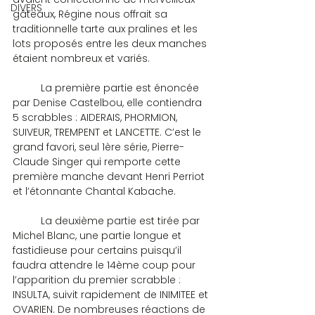
DIVERS
gâteaux, Régine nous offrait sa 
traditionnelle tarte aux pralines et les 
lots proposés entre les deux manches 
étaient nombreux et variés.
	La première partie est énoncée 
par Denise Castelbou, elle contiendra 
5 scrabbles : AIDERAIS, PHORMION, 
SUIVEUR, TREMPENT et LANCETTE. C’est le 
grand favori, seul 1ère série, Pierre-
Claude Singer qui remporte cette 
première manche devant Henri Perriot 
et l’étonnante Chantal Kabache.
	La deuxième partie est tirée par 
Michel Blanc, une partie longue et 
fastidieuse pour certains puisqu’il 
faudra attendre le 14ème coup pour 
l’apparition du premier scrabble : 
INSULTA, suivit rapidement de INIMITEE et 
OVARIEN. De nombreuses réactions de 