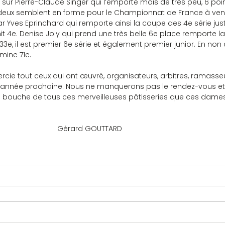
deux semblent en forme pour le Championnat de France à venir
r Yves Eprinchard qui remporte ainsi la coupe des 4e série jus
it 4e. Denise Joly qui prend une très belle 6e place remporte 
 33e, il est premier 6e série et également premier junior. En non 
mine 71e.
’année prochaine. Nous ne manquerons pas le rendez-vous et
n bouche de tous ces merveilleuses pâtisseries que ces dames
							Gérard GOUTTARD