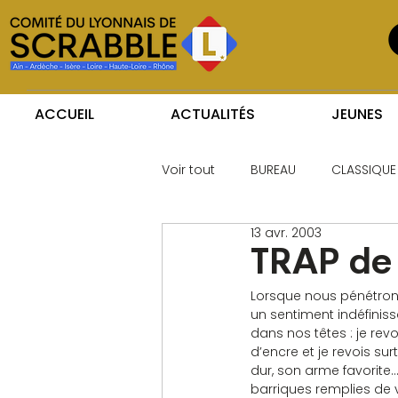
ACCUEIL
ACTUALITÉS
JEUNES
Voir tout
BUREAU
CLASSIQUE
13 avr. 2003
TRAP de 
Lorsque nous pénétrons
un sentiment indéfinis
dans nos têtes : je rev
d’encre et je revois su
dur, son arme favorite
barriques remplies de vi