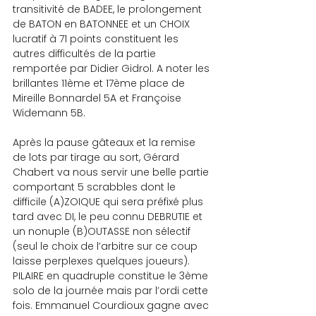
transitivité de BADEE, le prolongement 
de BATON en BATONNEE et un CHOIX 
lucratif à 71 points constituent les 
autres difficultés de la partie 
remportée par Didier Gidrol. A noter les 
brillantes 11ème et 17ème place de 
Mireille Bonnardel 5A et Françoise 
Widemann 5B.
Après la pause gâteaux et la remise 
de lots par tirage au sort, Gérard 
Chabert va nous servir une belle partie 
comportant 5 scrabbles dont le 
difficile (A)ZOIQUE qui sera préfixé plus 
tard avec DI, le peu connu DEBRUTIE et 
un nonuple (B)OUTASSE non sélectif 
(seul le choix de l’arbitre sur ce coup 
laisse perplexes quelques joueurs). 
PILAIRE en quadruple constitue le 3ème 
solo de la journée mais par l’ordi cette 
fois. Emmanuel Courdioux gagne avec 