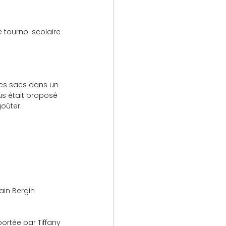
 tournoi scolaire 
 des sacs dans un 
us était proposé 
goûter.
ain Bergin 
ortée par Tiffany 