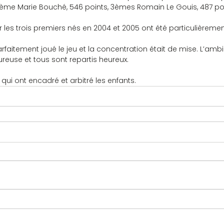
ème Marie Bouché, 546 points, 3èmes Romain Le Gouis, 487 poi
es trois premiers nés en 2004 et 2005 ont été particulièreme
reuse et tous sont repartis heureux.
 qui ont encadré et arbitré les enfants.