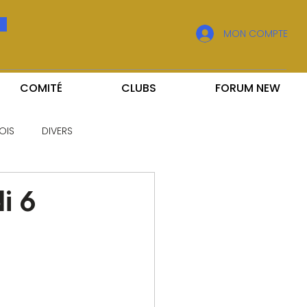
MON COMPTE
COMITÉ
CLUBS
FORUM NEW
OIS
DIVERS
i 6