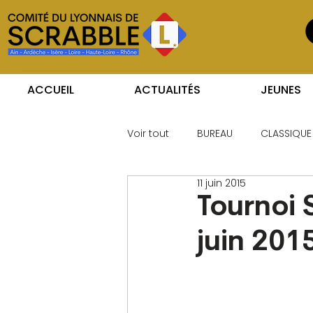
ACCUEIL
ACTUALITÉS
JEUNES
Voir tout
BUREAU
CLASSIQUE
11 juin 2015
Tournoi 
juin 201