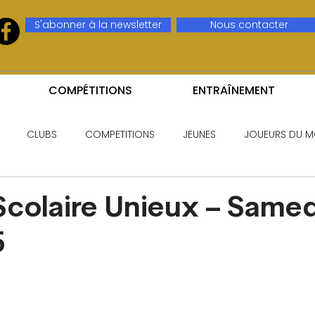
S'abonner à la newsletter
Nous contacter
COMPÉTITIONS
ENTRAÎNEMENT
CLUBS
COMPETITIONS
JEUNES
JOUEURS DU M
Scolaire Unieux – Samed
5