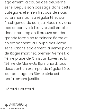
également la coupe des deuxième 
série. Depuis son passage dans cette 
catégorie, elle n’en finit pas de nous 
surprendre par sa régularité et par 
l’intelligence de son jeu. Nous n’avions 
pas encore vu à l’œuvre Joël Arnollet 
dans notre région, il prouve sa très 
grande forme en terminant 6ème et 
en empochant la Coupe des 3ème 
série. Citons également la 8ème place 
de Roger martinet, premier Vermeil, la 
11ème place de Christian Lavert et la 
12ème de Marie-Jo Eprinchard, tous 
deux sont un exemple de régularité et 
leur passage en 3ème série est 
parfaitement justifié.
Gérard Gouttard
zp8497586rq