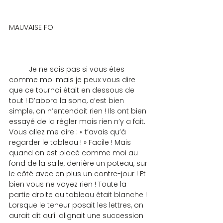
MAUVAISE FOI
	Je ne sais pas si vous êtes 
comme moi mais je peux vous dire 
que ce tournoi était en dessous de 
tout ! D’abord la sono, c’est bien 
simple, on n’entendait rien ! Ils ont bien 
essayé de la régler mais rien n’y a fait. 
Vous allez me dire : « t’avais qu’à 
regarder le tableau ! » Facile ! Mais 
quand on est placé comme moi au 
fond de la salle, derrière un poteau, sur 
le côté avec en plus un contre-jour ! Et 
bien vous ne voyez rien ! Toute la 
partie droite du tableau était blanche ! 
Lorsque le teneur posait les lettres, on 
aurait dit qu’il alignait une succession 