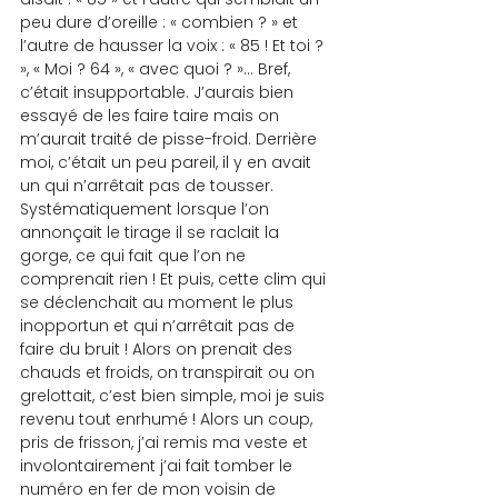
peu dure d’oreille : « combien ? » et 
l’autre de hausser la voix : « 85 ! Et toi ? 
», « Moi ? 64 », « avec quoi ? »… Bref, 
c’était insupportable. J’aurais bien 
essayé de les faire taire mais on 
m’aurait traité de pisse-froid. Derrière 
moi, c’était un peu pareil, il y en avait 
un qui n’arrêtait pas de tousser. 
Systématiquement lorsque l’on 
annonçait le tirage il se raclait la 
gorge, ce qui fait que l’on ne 
comprenait rien ! Et puis, cette clim qui 
se déclenchait au moment le plus 
inopportun et qui n’arrêtait pas de 
faire du bruit ! Alors on prenait des 
chauds et froids, on transpirait ou on 
grelottait, c’est bien simple, moi je suis 
revenu tout enrhumé ! Alors un coup, 
pris de frisson, j’ai remis ma veste et 
involontairement j’ai fait tomber le 
numéro en fer de mon voisin de 