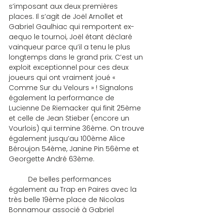
s’imposant aux deux premières 
places. Il s’agit de Joël Arnollet et 
Gabriel Gaulhiac qui remportent ex-
aequo le tournoi, Joël étant déclaré 
vainqueur parce qu’il a tenu le plus 
longtemps dans le grand prix. C’est un 
exploit exceptionnel pour ces deux 
joueurs qui ont vraiment joué « 
Comme Sur du Velours » ! Signalons 
également la performance de 
Lucienne De Riemacker qui finit 25ème 
et celle de Jean Stieber (encore un 
Vourlois) qui termine 36ème. On trouve 
également jusqu’au 100ème Alice 
Béroujon 54ème, Janine Pin 56ème et 
Georgette André 63ème.
	De belles performances 
également au Trap en Paires avec la 
très belle 19ème place de Nicolas 
Bonnamour associé à Gabriel 