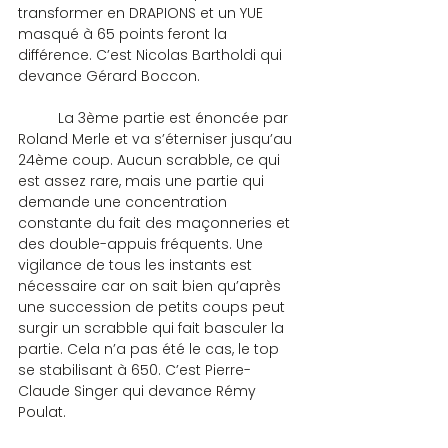
transformer en DRAPIONS et un YUE 
masqué à 65 points feront la 
différence. C’est Nicolas Bartholdi qui 
devance Gérard Boccon.
	La 3ème partie est énoncée par 
Roland Merle et va s’éterniser jusqu’au 
24ème coup. Aucun scrabble, ce qui 
est assez rare, mais une partie qui 
demande une concentration 
constante du fait des maçonneries et 
des double-appuis fréquents. Une 
vigilance de tous les instants est 
nécessaire car on sait bien qu’après 
une succession de petits coups peut 
surgir un scrabble qui fait basculer la 
partie. Cela n’a pas été le cas, le top 
se stabilisant à 650. C’est Pierre-
Claude Singer qui devance Rémy 
Poulat.