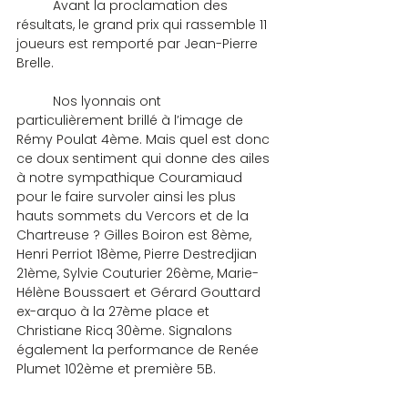
	Avant la proclamation des 
résultats, le grand prix qui rassemble 11 
joueurs est remporté par Jean-Pierre 
Brelle.
	Nos lyonnais ont 
particulièrement brillé à l’image de 
Rémy Poulat 4ème. Mais quel est donc 
ce doux sentiment qui donne des ailes 
à notre sympathique Couramiaud 
pour le faire survoler ainsi les plus 
hauts sommets du Vercors et de la 
Chartreuse ? Gilles Boiron est 8ème, 
Henri Perriot 18ème, Pierre Destredjian 
21ème, Sylvie Couturier 26ème, Marie-
Hélène Boussaert et Gérard Gouttard 
ex-arquo à la 27ème place et 
Christiane Ricq 30ème. Signalons 
également la performance de Renée 
Plumet 102ème et première 5B.