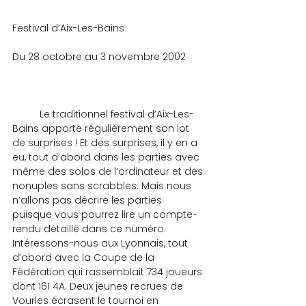
Festival d’Aix-Les-Bains
Du 28 octobre au 3 novembre 2002
	Le traditionnel festival d’Aix-Les-
Bains apporte régulièrement son lot 
de surprises ! Et des surprises, il y en a 
eu, tout d’abord dans les parties avec 
même des solos de l’ordinateur et des 
nonuples sans scrabbles. Mais nous 
n’allons pas décrire les parties 
puisque vous pourrez lire un compte-
rendu détaillé dans ce numéro. 
Intéressons-nous aux Lyonnais, tout 
d’abord avec la Coupe de la 
Fédération qui rassemblait 734 joueurs 
dont 161 4A. Deux jeunes recrues de 
Vourles écrasent le tournoi en 