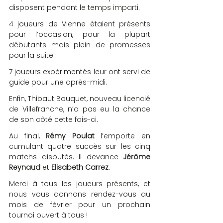
disposent pendant le temps imparti.
4 joueurs de Vienne étaient présents 
pour l’occasion, pour la plupart 
débutants mais plein de promesses 
pour la suite.
7 joueurs expérimentés leur ont servi de 
guide pour une après-midi.
Enfin, Thibaut Bouquet, nouveau licencié 
de Villefranche, n’a pas eu la chance 
de son côté cette fois-ci.
Au final, 
Rémy Poulat
 l’emporte en 
cumulant quatre succès sur les cinq 
matchs disputés. Il devance 
Jérôme 
Reynaud
 et 
Elisabeth Carrez
.
Merci à tous les joueurs présents, et 
nous vous donnons rendez-vous au 
mois de février pour un prochain 
tournoi ouvert à tous ! 