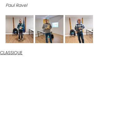
Paul Ravel
CLASSIQUE
COMPETITIONS
Commentaires
Rédigez un commentaire...