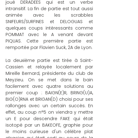
joué DERADEES qui est un verbe 
intransitif. La fin de partie est tout aussi 
animée avec les scrabbles 
SNIFEURS/SURFINES et DELOGUAS et 
quelques coups intéressants comme 
POMMAT avec le A venant devant 
PIQUAS. Cette première partie est 
remportée par Flavien Suck, 2A de Lyon.
La deuxième partie est tirée à Saint-
Cassien et relayée localement par 
Mireille Bernard, présidente du club de 
Meyzieu. On se met dans le bain 
facilement avec quatre solutions au 
premier coup : BAIGN(E)R, BRING(U)A, 
BIG(O)RNA et BRIGAN(D) choisi pour ses 
rallonges avec un certain succès. En 
effet, au coup n°5 on viendra y mettre 
un E pour descendre FAKE qui était 
isotopé par un BAKEOFE, graphie pour 
le moins curieuse d'un célèbre plat 