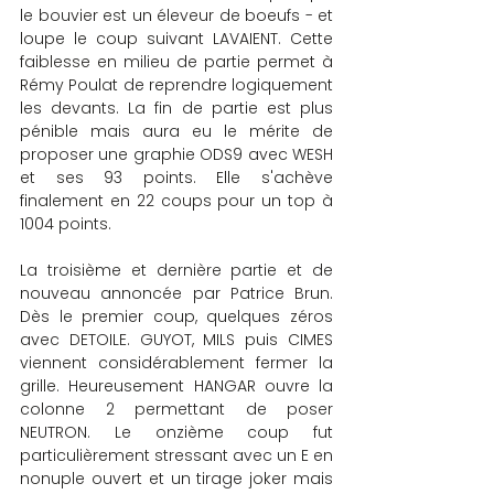
le bouvier est un éleveur de boeufs - et 
loupe le coup suivant LAVAIENT. Cette 
faiblesse en milieu de partie permet à 
Rémy Poulat de reprendre logiquement 
les devants. La fin de partie est plus 
pénible mais aura eu le mérite de 
proposer une graphie ODS9 avec WESH 
et ses 93 points. Elle s'achève 
finalement en 22 coups pour un top à 
1004 points.
La troisième et dernière partie et de 
nouveau annoncée par Patrice Brun. 
Dès le premier coup, quelques zéros 
avec DETOILE. GUYOT, MILS puis CIMES 
viennent considérablement fermer la 
grille. Heureusement HANGAR ouvre la 
colonne 2 permettant de poser 
NEUTRON. Le onzième coup fut 
particulièrement stressant avec un E en 
nonuple ouvert et un tirage joker mais 