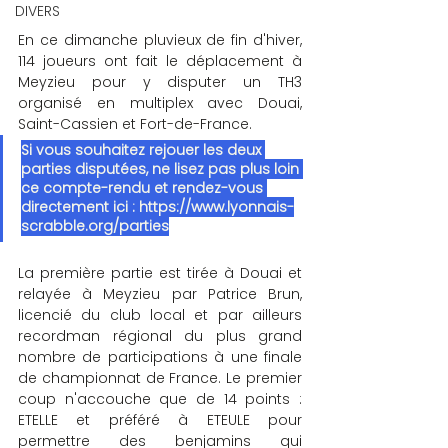
DIVERS
En ce dimanche pluvieux de fin d'hiver, 
114 joueurs ont fait le déplacement à 
Meyzieu pour y disputer un TH3 
organisé en multiplex avec Douai, 
Saint-Cassien et Fort-de-France.
Si vous souhaitez rejouer les deux 
parties disputées, ne lisez pas plus loin 
ce compte-rendu et rendez-vous 
directement ici : 
https://www.lyonnais-
scrabble.org/parties
La première partie est tirée à Douai et 
relayée à Meyzieu par Patrice Brun, 
licencié du club local et par ailleurs 
recordman régional du plus grand 
nombre de participations à une finale 
de championnat de France. Le premier 
coup n'accouche que de 14 points : 
ETELLE et préféré à ETEULE pour 
permettre des benjamins qui 