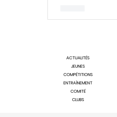
J'aime
PLAN DU SITE
ACTUALITÉS
JEUNES
COMPÉTITIONS
ENTRAÎNEMENT
COMITÉ
CLUBS