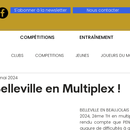
S'abonner à la newsletter
Nous contacter
COMPÉTITIONS
ENTRAÎNEMENT
CLUBS
COMPETITIONS
JEUNES
JOUEURS DU M
mai 2024
lleville en Multiplex !
BELLEVILLE EN BEAUJOLAI
2024, 2ème TH en multipl
rendu compte que PENTE
augure de difficultés à g