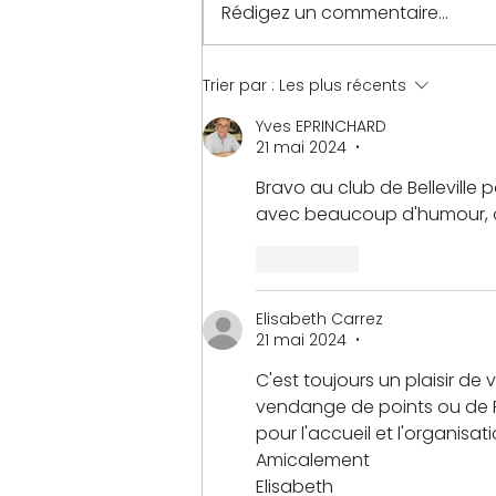
Rédigez un commentaire...
Trier par :
Les plus récents
Yves EPRINCHARD
21 mai 2024
•
Bravo au club de Belleville
avec beaucoup d'humour, on
J'aime
Elisabeth Carrez
21 mai 2024
•
C'est toujours un plaisir de 
vendange de points ou de PP e
pour l'accueil et l'organisati
Amicalement
Elisabeth