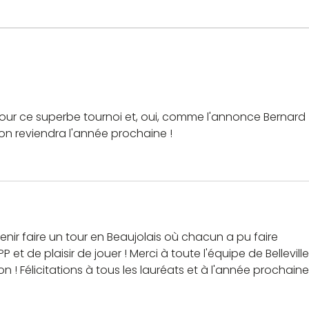
 pour ce superbe tournoi et, oui, comme l'annonce Bernard 
 reviendra l'année prochaine ! 
venir faire un tour en Beaujolais où chacun a pu faire 
t de plaisir de jouer ! Merci à toute l'équipe de Belleville
on ! Félicitations à tous les lauréats et à l'année prochaine 