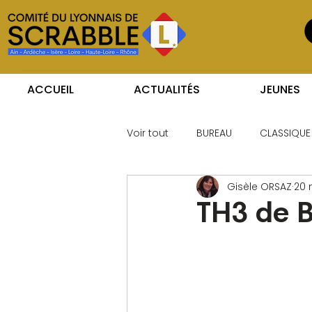
ACCUEIL
ACTUALITÉS
JEUNES
Voir tout
BUREAU
CLASSIQUE
Gisèle ORSAZ
20 
TH3 de Be