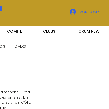
MON COMPTE
COMITÉ
CLUBS
FORUM NEW
OIS
DIVERS
S dimanche 19 mai 
ex, on s'est bien 
, suivi de CÔTE, 
ravir.