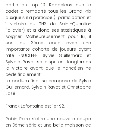
partie du top 10. Rappelons que le 
cadet a remporté tous les Grand Prix 
auxquels il a participé (1 participation et 
1 victoire au TH3 de Saint-Quentin-
Fallavier) et a donc ses statistiques à 
soigner. Malheureusement pour lui, il 
sort au 3ème coup avec une 
importante cohorte de joueurs ayant 
raté ENUCLEEE. Sylvie Guillemard et 
Sylvain Ravot se disputent longtemps 
la victoire avant que le nancéien ne 
cède finalement.
Le podium final se compose de Sylvie 
Guillemard, Sylvain Ravot et Christophe 
Jazé.
Franck Lafontaine est 1er S2.
Robin Paire s’offre une nouvelle coupe 
en 3ème série et une belle moisson de 
% de S2.