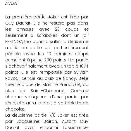
DIVERS
La première partie Joker est tirée par 
Guy Daurat. Elle ne restera pas dans 
les annales avec 23 coups et 
seulement 6 scrabbles dont un joli 
FESTNOZ, trio dans la salle. La deuxième 
moitié de partie est particulièrement 
pénible avec les 10 derniers coups 
cumulant à peine 200 points ! La partie 
s’achève finalement avec un top à 1074 
points. Elle est remportée par Sylvain 
Ravot, licencié au club de Nancy. Belle 
25ème place de Martine Prenat, 6A, du 
club de Saint-Chamond. Comme 
chaque vainqueur d’une partie par 
série, elle aura le droit à sa tablette de 
chocolat.
La deuxième partie 7/8 Joker est tirée 
par Jacqueline Boiron. Autant Guy 
Daurat avait endormi l’assistance, 