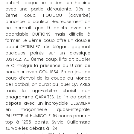
autant Jacqueline la tient en haleine 
avec une partie déroutante. Dès le 
2ème coup, TIGUIDOU (adverbe) 
annonce la couleur. Heureusement on 
ne perdrait que 9 points avec un 
abordable DUITIONS mais difficile à 
former. Le 5ème coup offre un double 
appui RETRIBUEZ très élégant gagnant 
quelques points sur un classique 
LUSTREZ. Au 8ème coup, il fallait oublier 
le Q malgré la présence du U afin de 
nonupler avec COULISSA. En ce jour de 
coup d’envoi de la coupe du Monde 
de Football, on aurait pu jouer QATARIES 
mais la juge-arbitre choisit son 
anagramme QARAITES. La fin de partie 
dépote avec un incroyable DESAXERA 
en maçonnerie quasi-intégrale, 
GUIFETTE et HUMICOLE. 16 coups pour un 
top à 1296 points. Sylvie Guillemard 
survole les débats à -24.