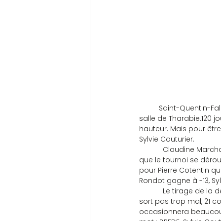
          Saint-Quentin-
salle de Tharabie.120 j
hauteur. Mais pour être 
Sylvie Couturier.
            Claudine Mar
que le tournoi se dér
pour Pierre Cotentin qu
Rondot gagne à -13, Syl
            Le tirage de
sort pas trop mal, 21 co
occasionnera beaucoup