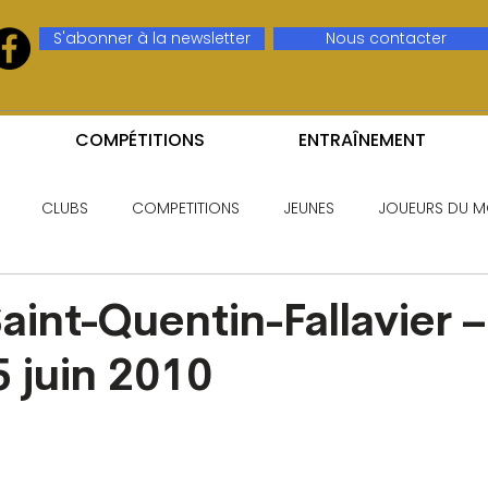
S'abonner à la newsletter
Nous contacter
COMPÉTITIONS
ENTRAÎNEMENT
CLUBS
COMPETITIONS
JEUNES
JOUEURS DU M
aint-Quentin-Fallavier –
 juin 2010