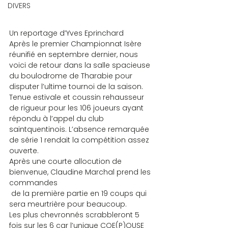
DIVERS
Un reportage d’Yves Eprinchard
Après le premier Championnat Isère 
réunifié en septembre dernier, nous 
voici de retour dans la salle spacieuse 
du boulodrome de Tharabie pour 
disputer l’ultime tournoi de la saison. 
Tenue estivale et coussin rehausseur 
de rigueur pour les 106 joueurs ayant 
répondu à l’appel du club 
saintquentinois. L’absence remarquée 
de série 1 rendait la compétition assez 
ouverte.
Après une courte allocution de 
bienvenue, Claudine Marchal prend les 
commandes 
 de la première partie en 19 coups qui 
sera meurtrière pour beaucoup.
Les plus chevronnés scrabbleront 5 
fois sur les 6 car l’unique COE(P)OUSE 