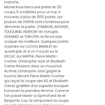
manche.
Michel Roux tirera une partie en 20 
coups, 6 scrabbles pour un top à 
nouveau à plus de 1000 points. Les 
joueurs de SYNTHE sont nombreux pour 
démarrer la partie ; ETAMEUSE, AIGUISEE, 
T(A)QUINAI, VIDERONT en nonuple, 
GUEAMES et TURLUTER ne feront pas 
craquer les meilleurs. Quelques points 
à perdre sur LOOCH, BRANLAT en 
quadruple, et si on n’a pas eu le 
DECLIC sur MAPPAI. Pierre Martin-
Cocher, Christophe Jazé et Elisabeth 
Carrez finissent dans un mouchoir.
Au final, Christophe Jazé gagne le 
tournoi devant Pierre Martin-Cocher 
qui reçoit la coupe des N2 et Elisabeth 
Carrez gratifiée d’un superbe bouquet 
honorant la première femme. Comme 
l’an passé Marie-Jo Eprinchard 4e et 
Benjamin Cau 7e remportent la coupe 