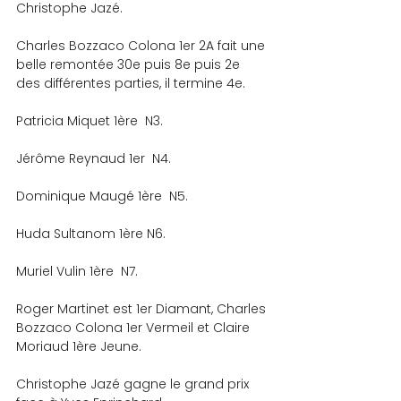
Christophe Jazé.
Charles Bozzaco Colona 1er 2A fait une 
belle remontée 30e puis 8e puis 2e 
des différentes parties, il termine 4e.
Patricia Miquet 1ère  N3.
Jérôme Reynaud 1er  N4.
Dominique Maugé 1ère  N5.
Huda Sultanom 1ère N6.
Muriel Vulin 1ère  N7.
Roger Martinet est 1er Diamant, Charles 
Bozzaco Colona 1er Vermeil et Claire 
Moriaud 1ère Jeune.
Christophe Jazé gagne le grand prix 