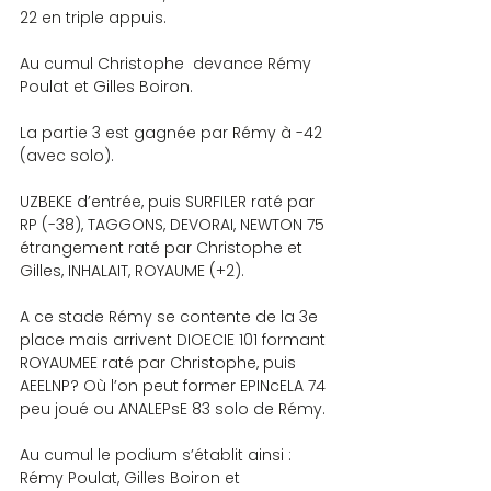
22 en triple appuis.
Au cumul Christophe  devance Rémy 
Poulat et Gilles Boiron.
La partie 3 est gagnée par Rémy à -42 
(avec solo).
UZBEKE d’entrée, puis SURFILER raté par 
RP (-38), TAGGONS, DEVORAI, NEWTON 75 
étrangement raté par Christophe et 
Gilles, INHALAIT, ROYAUME (+2).
A ce stade Rémy se contente de la 3e 
place mais arrivent DIOECIE 101 formant 
ROYAUMEE raté par Christophe, puis 
AEELNP? Où l’on peut former EPINcELA 74 
peu joué ou ANALEPsE 83 solo de Rémy.
Au cumul le podium s’établit ainsi : 
Rémy Poulat, Gilles Boiron et 