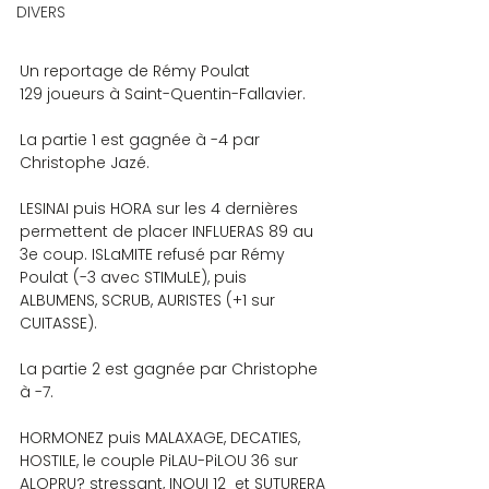
DIVERS
Un reportage de Rémy Poulat
129 joueurs à Saint-Quentin-Fallavier.
La partie 1 est gagnée à -4 par 
Christophe Jazé.
LESINAI puis HORA sur les 4 dernières 
permettent de placer INFLUERAS 89 au 
3e coup. ISLaMITE refusé par Rémy 
Poulat (-3 avec STIMuLE), puis 
ALBUMENS, SCRUB, AURISTES (+1 sur 
CUITASSE).
La partie 2 est gagnée par Christophe 
à -7.
HORMONEZ puis MALAXAGE, DECATIES, 
HOSTILE, le couple PiLAU-PiLOU 36 sur 
ALOPRU? stressant, INOUI 12  et SUTURERA 