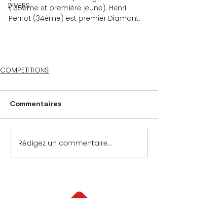
DIVERS
(135ème et première jeune). Henri 
Perriot (34ème) est premier Diamant.
COMPETITIONS
Commentaires
Rédigez un commentaire...