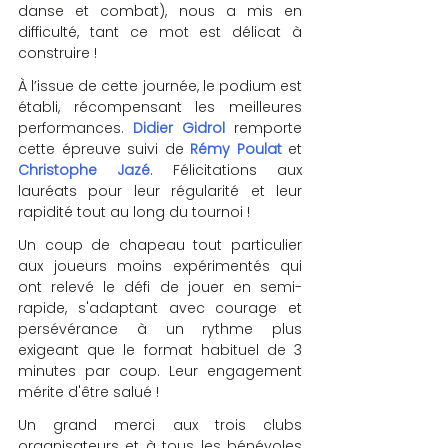
danse et combat), nous a mis en 
difficulté, tant ce mot est délicat à 
construire !
À l’issue de cette journée, le podium est 
établi, récompensant les meilleures 
performances. 
Didier Gidrol
 remporte 
cette épreuve suivi de 
Rémy Poulat
 et 
Christophe Jazé
. Félicitations aux 
lauréats pour leur régularité et leur 
rapidité tout au long du tournoi !
Un coup de chapeau tout particulier 
aux joueurs moins expérimentés qui 
ont relevé le défi de jouer en semi-
rapide, s'adaptant avec courage et 
persévérance à un rythme plus 
exigeant que le format habituel de 3 
minutes par coup. Leur engagement 
mérite d'être salué !
Un grand merci aux trois clubs 
organisateurs et à tous les bénévoles 