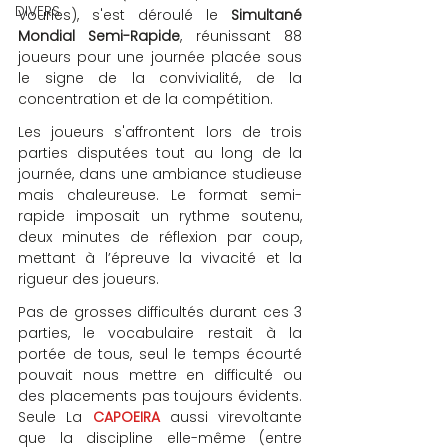
DIVERS
Vourles), s'est déroulé le 
Simultané 
Mondial Semi-Rapide
, réunissant 88 
joueurs pour une journée placée sous 
le signe de la convivialité, de la 
concentration et de la compétition.
Les joueurs s'affrontent lors de trois 
parties disputées tout au long de la 
journée, dans une ambiance studieuse 
mais chaleureuse. Le format semi-
rapide imposait un rythme soutenu, 
deux minutes de réflexion par coup, 
mettant à l’épreuve la vivacité et la 
rigueur des joueurs.
Pas de grosses difficultés durant ces 3 
parties, le vocabulaire restait à la 
portée de tous, seul le temps écourté 
pouvait nous mettre en difficulté ou 
des placements pas toujours évidents. 
Seule La 
CAPOEIRA 
aussi virevoltante 
que la discipline elle-même (entre 