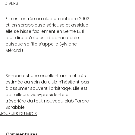
DIVERS
Elle est entrée au club en octobre 2002 
et, en scrabbleuse sérieuse et assidue 
elle se hisse facilement en 5ème B. Il 
faut dire qu’elle est à bonne école 
puisque sa fille s’appelle Sylviane 
Mérard !
Simone est une excellent amie et très 
estimée au sein du club n’hésitant pas 
à assumer souvent l’arbitrage. Elle est 
par ailleurs vice-présidente et 
trésorière du tout nouveau club Tarare-
Scrabble.
JOUEURS DU MOIS
Commentaires