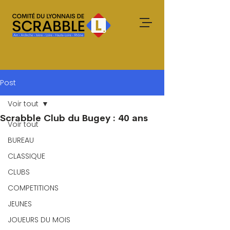
Post
Voir tout
Scrabble Club du Bugey : 40 ans
Voir tout
BUREAU
CLASSIQUE
CLUBS
COMPETITIONS
JEUNES
JOUEURS DU MOIS