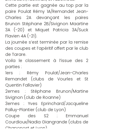
Cette partie est gagnée au top par la 
paire Poulat Rémy 1A/Remandet Jean-
Charles 2A devançant les paires 
Brunon Stéphane 2B/Sivignon Maartine 
3A (-20) et Miquet Patricia 3A/Suck 
Flavien 4A (-21).
La journée s’est terminée par la remise 
des coupes et l’apéritif offert par le club 
de Tarare.
Voila le classement à l’issue des 2 
parties :
1ers : Rémy Poulat/Jean-Charles 
Remandet (clubs de Vourles et St 
Quentin Fallavier)
2emes : Stéphane Brunon/Martine 
Sivignon (club de Roanne)
3emes : Yves Eprinchard/Jacqueline 
Palluy-Plantier (club de Lyon)
Coupe des S2 : Emmanuel 
Courdioux/Nadia Giangrande (clubs de 
Chaponost et Lyon)