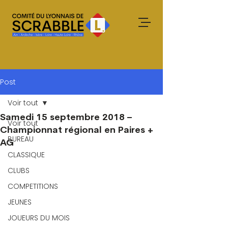
Post
Voir tout
Samedi 15 septembre 2018 –
Voir tout
Championnat régional en Paires +
BUREAU
AG
CLASSIQUE
CLUBS
COMPETITIONS
JEUNES
JOUEURS DU MOIS