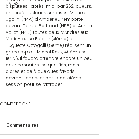
DIVERS
disputées l’après-midi par 262 joueurs, 
ont créé quelques surprises. Michèle 
Ugolini (N4A) d’Ambérieu l’emporte 
devant Denise Bertrand (N5B) et Annick 
Vollat (N4D) toutes deux d’Andrézieux. 
Marie-Louise Frécon (4ème) et 
Huguette Ottogalli (5ème) réalisent un 
grand exploit. Michel Roux, 40ème est 
1er N6. Il faudra attendre encore un peu 
pour connaître les qualifiés, mais 
d’ores et déjà quelques favoris 
devront repasser par la deuxième 
session pour se rattraper !
COMPETITIONS
Commentaires