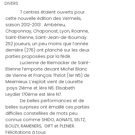
DIVERS
            7 centres étaient ouverts pour 
cette nouvelle édition des Vermeils, 
saison 2012-2013 : Ambérieu, 
Chaponnay, Chaponost, Lyon, Roanne, 
Saint-Etienne, Saint-Jean-de-Bournay. 
252 joueurs, un peu moins que l’année 
dernière (276) ont planché sur les deux 
parties proposées par la fédé.
            Lucienne de Riemacker de Saint-
Etienne l’emporte devant Michel Blanc 
de Vienne et François Thiriot (1er N5) de 
Meximieux. L’exploit vient de Laurette 
 pays 21ème et 1ère N6. Elisabeth 
Leydier 170ème est 1ère N7.
            De belles performances et de 
belles surprises ont émaillé ces parties 
difficiles constellées de mots peu 
connus comme SHIDO, AGNATS, SELTZ, 
BOUZY, RAMENERS,  GIFT et PLENIER. 
Félicitations à tous 