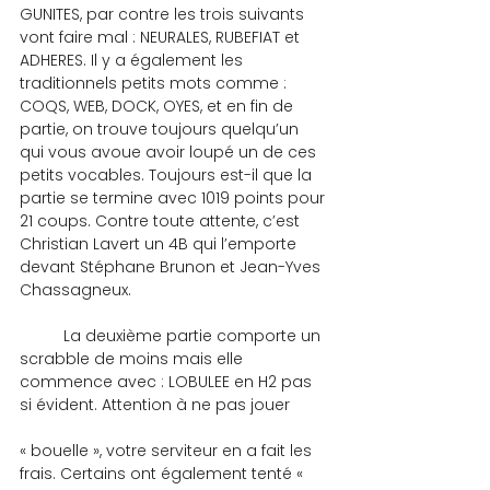
GUNITES, par contre les trois suivants 
vont faire mal : NEURALES, RUBEFIAT et 
ADHERES. Il y a également les 
traditionnels petits mots comme : 
COQS, WEB, DOCK, OYES, et en fin de 
partie, on trouve toujours quelqu’un 
qui vous avoue avoir loupé un de ces 
petits vocables. Toujours est-il que la 
partie se termine avec 1019 points pour 
21 coups. Contre toute attente, c’est 
Christian Lavert un 4B qui l’emporte 
devant Stéphane Brunon et Jean-Yves 
Chassagneux.
	La deuxième partie comporte un 
scrabble de moins mais elle 
commence avec : LOBULEE en H2 pas 
si évident. Attention à ne pas jouer
« bouelle », votre serviteur en a fait les 
frais. Certains ont également tenté « 