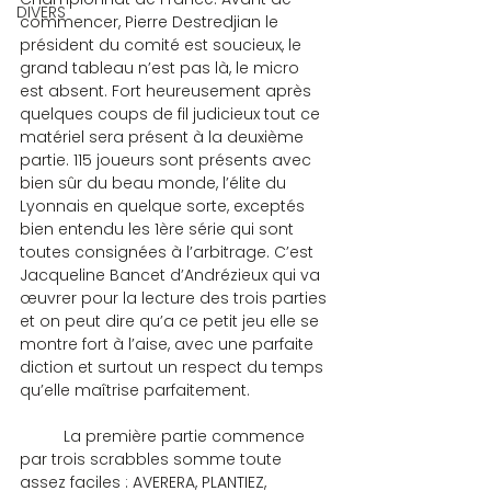
DIVERS
commencer, Pierre Destredjian le 
président du comité est soucieux, le 
grand tableau n’est pas là, le micro 
est absent. Fort heureusement après 
quelques coups de fil judicieux tout ce 
matériel sera présent à la deuxième 
partie. 115 joueurs sont présents avec 
bien sûr du beau monde, l’élite du 
Lyonnais en quelque sorte, exceptés 
bien entendu les 1ère série qui sont 
toutes consignées à l’arbitrage. C’est 
Jacqueline Bancet d’Andrézieux qui va 
œuvrer pour la lecture des trois parties 
et on peut dire qu’a ce petit jeu elle se 
montre fort à l’aise, avec une parfaite 
diction et surtout un respect du temps 
qu’elle maîtrise parfaitement.
	La première partie commence 
par trois scrabbles somme toute 
assez faciles : AVERERA, PLANTIEZ, 