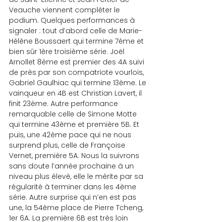
Veauche viennent compléter le 
podium. Quelques performances à 
signaler : tout d’abord celle de Marie-
Hélène Boussaert qui termine 7ème et 
bien sûr 1ère troisième série. Joël 
Arnollet 8ème est premier des 4A suivi 
de près par son compatriote vourlois, 
Gabriel Gaulhiac qui termine 13ème. Le 
vainqueur en 4B est Christian Lavert, il 
finit 23ème. Autre performance 
remarquable celle de Simone Motte 
qui termine 43ème et première 5B. Et 
puis, une 42ème pace qui ne nous 
surprend plus, celle de Françoise 
Vernet, première 5A. Nous la suivrons 
sans doute l’année prochaine à un 
niveau plus élevé, elle le mérite par sa 
régularité à terminer dans les 4ème 
série. Autre surprise qui n’en est pas 
une, la 54ème place de Pierre Tcheng, 
1er 6A. La première 6B est très loin 