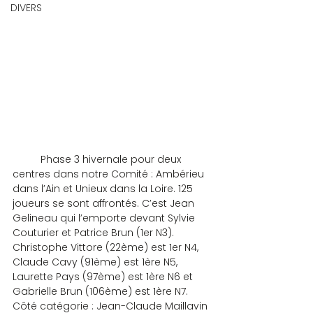
DIVERS
	Phase 3 hivernale pour deux 
centres dans notre Comité : Ambérieu 
dans l’Ain et Unieux dans la Loire. 125 
joueurs se sont affrontés. C’est Jean 
Gelineau qui l’emporte devant Sylvie 
Couturier et Patrice Brun (1er N3). 
Christophe Vittore (22ème) est 1er N4, 
Claude Cavy (91ème) est 1ère N5, 
Laurette Pays (97ème) est 1ère N6 et 
Gabrielle Brun (106ème) est 1ère N7. 
Côté catégorie : Jean-Claude Maillavin 