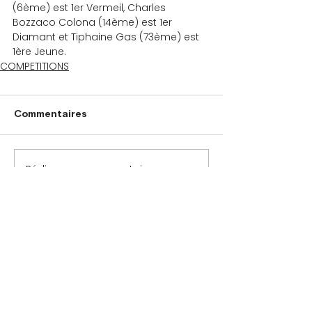
(6ème) est 1er Vermeil, Charles 
Bozzaco Colona (14ème) est 1er 
Diamant et Tiphaine Gas (73ème) est 
1ère Jeune.
COMPETITIONS
Commentaires
Rédigez un commentaire...