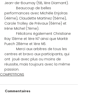
Jean-de-Bournay (5B, 1ère Diamant).
            Beaucoup de belles 
performances avec Michèle Enjolras 
(4ème), Claudette Martinez (5ème), 
Carole Trolley de Prévaux (6ème) et 
Irène Michel (7ème).
            Félicitons également Christiane 
Ray 13ème et 1ère N7 ainsi que Marité 
Puech 28ème et 1ère N6.
            Merci aux arbitres de tous les 
centres et bravo aux participants, qui 
ont  joué avec plus ou moins de 
réussite, mais toujours avec la même 
passion.
COMPETITIONS
Commentaires