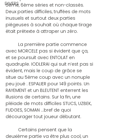
DIVERS
5ème, 6ème séries et non-classés. 
Deux parties difficiles, truffées de mots 
inusuels et surtout deux parties 
piégeuses à souhait où chaque tirage 
était prétexte à attraper un zéro.
	La première partie commence 
avec MORCELE pas si évident que ça, 
et se poursuit avec ENTOLAT en 
quadruple. IODLERAI qui suit n’est pas si 
évident, mais le coup de grâce se 
situe au 5ème coup avec un nonuple 
peu joué : ESPALIER pour 149 points. Un 
RAYEMENT et un BLEUTENT enterrent les 
illusions de certains. Sur la fin, une 
pléiade de mots difficiles STUCS, UZBEK, 
FUDGES, SOMAN …bref de quoi 
décourager tout joueur débutant.
	Certains pensent que la 
deuxième partie va être plus cool, un 