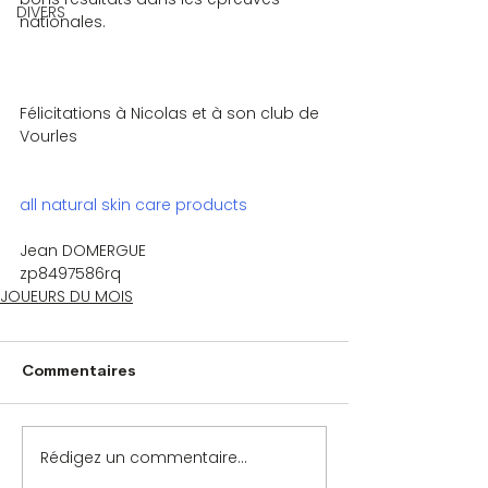
DIVERS
nationales.
Félicitations à Nicolas et à son club de 
Vourles
all natural skin care products
Jean DOMERGUE    
zp8497586rq
JOUEURS DU MOIS
Commentaires
Rédigez un commentaire...