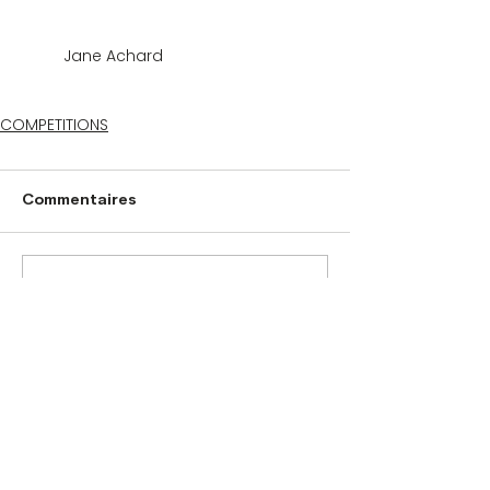
	Jane Achard
COMPETITIONS
Commentaires
Rédigez un commentaire...