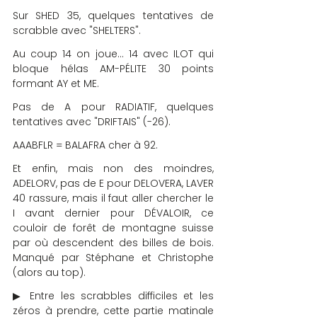
Sur SHED 35, quelques tentatives de 
scrabble avec "SHELTERS".
Au coup 14 on joue... 14 avec ILOT qui 
bloque hélas AM-PÉLITE 30 points 
formant AY et ME.
Pas de A pour RADIATIF, quelques 
tentatives avec "DRIFTAIS" (-26).
AAABFLR = BALAFRA cher à 92.
Et enfin, mais non des moindres, 
ADELORV, pas de E pour DELOVERA, LAVER 
40 rassure, mais il faut aller chercher le 
I avant dernier pour DÉVALOIR, ce 
couloir de forêt de montagne suisse 
par où descendent des billes de bois. 
Manqué par Stéphane et Christophe 
(alors au top).
▶ Entre les scrabbles difficiles et les 
zéros à prendre, cette partie matinale 