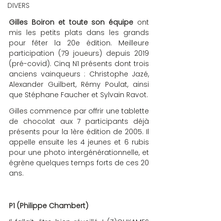
DIVERS
Gilles Boiron et toute son équipe
 ont 
mis les petits plats dans les grands 
pour fêter la 20e édition. Meilleure 
participation (79 joueurs) depuis 2019 
(pré-covid). Cinq N1 présents dont trois 
anciens vainqueurs : Christophe Jazé, 
Alexander Guilbert, Rémy Poulat, ainsi 
que Stéphane Faucher et Sylvain Ravot.
Gilles commence par offrir une tablette 
de chocolat aux 7 participants déjà 
présents pour la 1ère édition de 2005. Il 
appelle ensuite les 4 jeunes et 6 rubis 
pour une photo intergénérationnelle, et 
égrène quelques temps forts de ces 20 
ans.
P1 (Philippe Chambert)