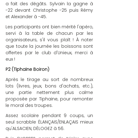
a fait des dégâts. Sylvain la gagne à 
-22 devant Christophe -25 puis Rémy 
et Alexander à -45.
Les participants ont bien mérité l'apéro, 
servi à la table de chacun par les 
organisateurs, s'il vous plaît ! À noter 
que toute la journée les boissons sont 
offertes par le club d'Unieux, merci à 
eux !
P2 (Tiphaine Boiron)
Après le tirage au sort de nombreux 
lots (livres, jeux, bons d'achats, etc.), 
une partie nettement plus calme 
proposée par Tiphaine, pour remonter 
le moral des troupes.
Assez scolaire pendant 9 coups, un 
seul scrabble ÉLANÇAIS/ENLAÇAIS mieux 
qu'ALSACIEN, DÉLOGEZ à 56.