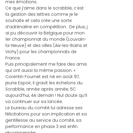
mes émotions.
Ce que j’aime dans le scrabble, c’est 
la gestion des lettres comme je le 
souhaite et cela crée une sorte 
d’adrénaline en compétition.  De plus, j 
ai pu découvrir la Belgique pour mon 
1er championnat du monde (Louvain-
la-Neuve) et des villes (Aix-les-Bains et 
Vichy) pour les championnats de 
France.
Puis principalement me faire des amis 
qui ont aussi la même passion. »
Corentin Fournet est né en août 97, 
jeune Espoir, il gravit les échelons du 
Scrabble, année après année, 5C 
aujourd’hui, 4A demain ! Nul doute qu’il 
va continuer sur sa lancée.
Le bureau du comité lui adresse ses 
félicitations pour son implication et sa 
gentillesse au service du comité, sa 
performance en phase 3 est enfin 
récompensée.