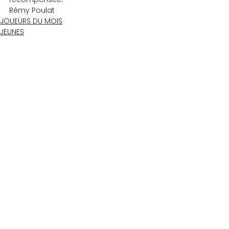
Rémy Poulat
JOUEURS DU MOIS
JEUNES
Commentaires
Rédigez un commentaire...