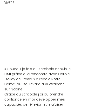
DIVERS
« Coucou, je fais du scrabble depuis le 
CM1 grâce à la rencontre avec Carole 
Trolley de Prévaux à l’école Notre-
Dame-du-Boulevard à Villefranche-
sur-Saône.
Grâce au Scrabble j ai pu prendre 
confiance en moi, développer mes 
capacités de réflexion et maîtriser  