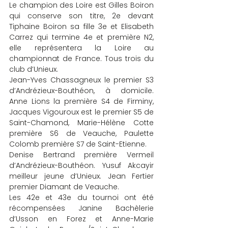
Le champion des Loire est Gilles Boiron 
qui conserve son titre, 2e devant 
Tiphaine Boiron sa fille 3e et Elisabeth 
Carrez qui termine 4e et première N2, 
elle représentera la Loire au 
championnat de France. Tous trois du 
club d’Unieux.
Jean-Yves Chassagneux le premier S3 
d’Andrézieux-Bouthéon, à domicile. 
Anne Lions la première S4 de Firminy, 
Jacques Vigouroux est le premier S5 de 
Saint-Chamond, Marie-Hélène Cotte 
première S6 de Veauche, Paulette 
Colomb première S7 de Saint-Etienne.
Denise Bertrand première Vermeil 
d’Andrézieux-Bouthéon. Yusuf Akcayir 
meilleur jeune d’Unieux. Jean Fertier 
premier Diamant de Veauche.
Les 42e et 43e du tournoi ont été 
récompensées Janine Bachèlerie 
d’Usson en Forez et Anne-Marie 