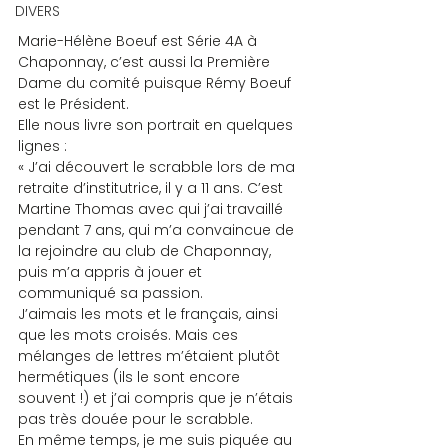
DIVERS
Marie-Hélène Boeuf est Série 4A à 
Chaponnay, c’est aussi la Première 
Dame du comité puisque Rémy Boeuf 
est le Président.
Elle nous livre son portrait en quelques 
lignes :
« J’ai découvert le scrabble lors de ma 
retraite d’institutrice, il y a 11 ans. C’est 
Martine Thomas avec qui j’ai travaillé 
pendant 7 ans, qui m’a convaincue de 
la rejoindre au club de Chaponnay, 
puis m’a appris à jouer et 
communiqué sa passion.
J’aimais les mots et le français, ainsi 
que les mots croisés. Mais ces 
mélanges de lettres m’étaient plutôt 
hermétiques (ils le sont encore 
souvent !) et j’ai compris que je n’étais 
pas très douée pour le scrabble.
En même temps, je me suis piquée au 