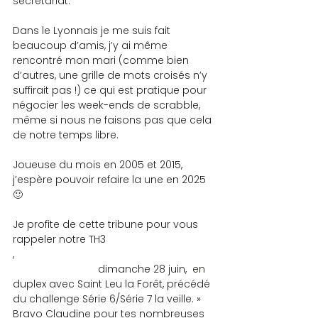
secrétariat.
Dans le Lyonnais je me suis fait 
beaucoup d’amis, j’y ai même 
rencontré mon mari (comme bien 
d’autres, une grille de mots croisés n’y 
suffirait pas !) ce qui est pratique pour 
négocier les week-ends de scrabble, 
même si nous ne faisons pas que cela 
de notre temps libre.
Joueuse du mois en 2005 et 2015, 
j’espère pouvoir refaire la une en 2025   
🙂
Je profite de cette tribune pour vous 
rappeler notre TH3 
,                                                                      
                              dimanche 28 juin,  en 
duplex avec Saint Leu la Forêt, précédé 
du challenge Série 6/Série 7 la veille. »
Bravo Claudine pour tes nombreuses 