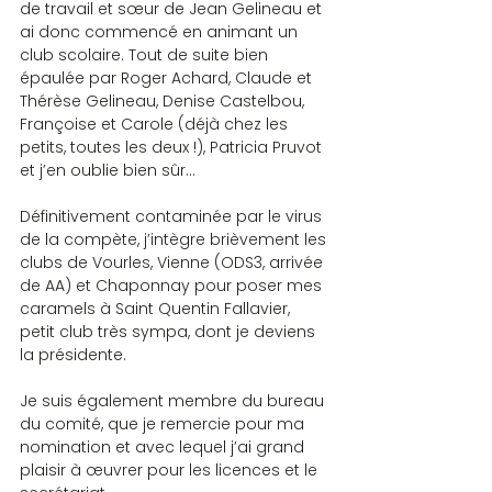
de travail et sœur de Jean Gelineau et 
ai donc commencé en animant un 
club scolaire. Tout de suite bien 
épaulée par Roger Achard, Claude et 
Thérèse Gelineau, Denise Castelbou, 
Françoise et Carole (déjà chez les 
petits, toutes les deux !), Patricia Pruvot 
et j’en oublie bien sûr…
Définitivement contaminée par le virus 
de la compète, j’intègre brièvement les 
clubs de Vourles, Vienne (ODS3, arrivée 
de AA) et Chaponnay pour poser mes 
caramels à Saint Quentin Fallavier, 
petit club très sympa, dont je deviens 
la présidente.
Je suis également membre du bureau 
du comité, que je remercie pour ma 
nomination et avec lequel j’ai grand 
plaisir à œuvrer pour les licences et le 