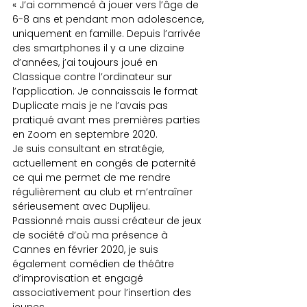
« J’ai commencé à jouer vers l’âge de 
6-8 ans et pendant mon adolescence, 
uniquement en famille. Depuis l’arrivée 
des smartphones il y a une dizaine 
d’années, j’ai toujours joué en 
Classique contre l’ordinateur sur 
l’application. Je connaissais le format 
Duplicate mais je ne l’avais pas 
pratiqué avant mes premières parties 
en Zoom en septembre 2020. 
Je suis consultant en stratégie, 
actuellement en congés de paternité 
ce qui me permet de me rendre 
régulièrement au club et m’entraîner 
sérieusement avec Duplijeu.
Passionné mais aussi créateur de jeux 
de société d’où ma présence à 
Cannes en février 2020, je suis 
également comédien de théâtre 
d’improvisation et engagé 
associativement pour l’insertion des 
jeunes.