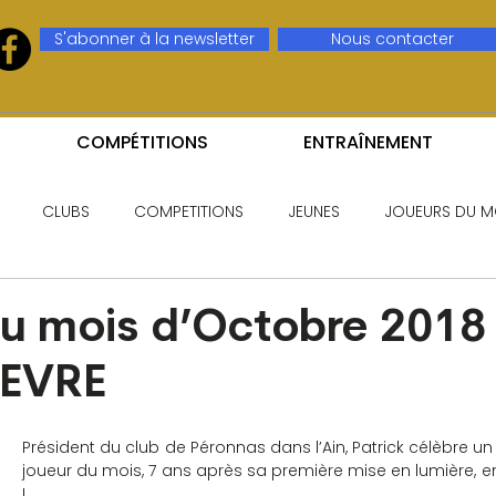
S'abonner à la newsletter
Nous contacter
COMPÉTITIONS
ENTRAÎNEMENT
CLUBS
COMPETITIONS
JEUNES
JOUEURS DU M
u mois d’Octobre 2018 
FEVRE
Président du club de Péronnas dans l’Ain, Patrick célèbre un 
joueur du mois, 7 ans après sa première mise en lumière, en
!