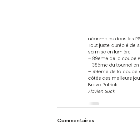
néanmoins dans les PP
Tout juste auréolé de son
sa mise en lumière.
– 89ème de la coupe Pau
– 38ème du tournoi en 
– 99ème de la coupe d
côtés des meilleurs jou
Bravo Patrick !
Flavien Suck
Commentaires