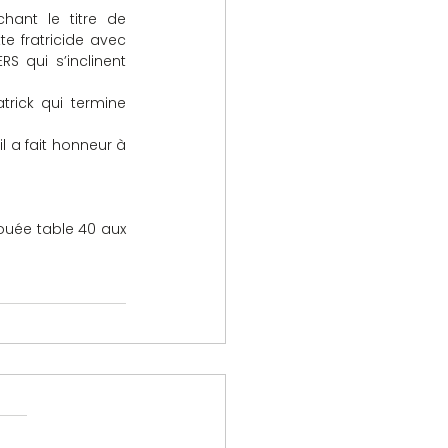
ant le titre de 
e fratricide avec 
 qui s’inclinent 
trick qui termine 
il a fait honneur à 
uée table 40 aux 