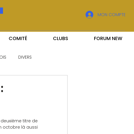
MON COMPTE
COMITÉ
CLUBS
FORUM NEW
OIS
DIVERS
:
deuxième titre de 
 octobre là aussi 