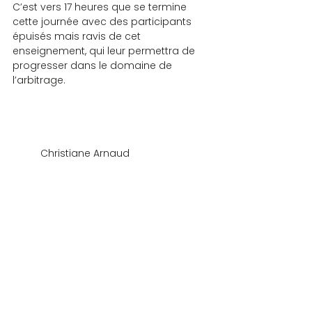
C’est vers 17 heures que se termine 
cette journée avec des participants 
épuisés mais ravis de cet 
enseignement, qui leur permettra de 
progresser dans le domaine de 
l’arbitrage.
	Christiane Arnaud
BUREAU
Commentaires
Rédigez un commentaire...