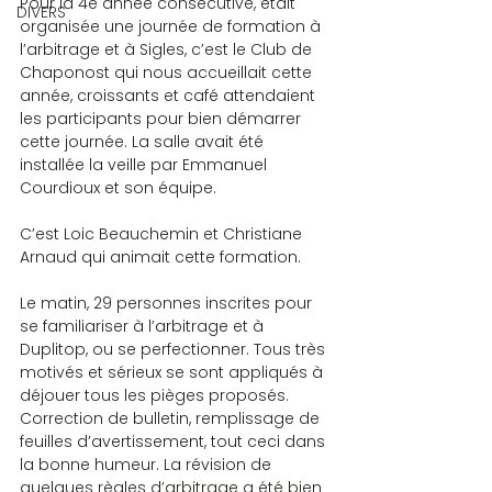
Pour la 4e année consécutive, était 
DIVERS
organisée une journée de formation à 
l’arbitrage et à Sigles, c’est le Club de 
Chaponost qui nous accueillait cette 
année, croissants et café attendaient 
les participants pour bien démarrer 
cette journée. La salle avait été 
installée la veille par Emmanuel 
Courdioux et son équipe.
C’est Loic Beauchemin et Christiane 
Arnaud qui animait cette formation.
Le matin, 29 personnes inscrites pour 
se familiariser à l’arbitrage et à 
Duplitop, ou se perfectionner. Tous très 
motivés et sérieux se sont appliqués à 
déjouer tous les pièges proposés. 
Correction de bulletin, remplissage de 
feuilles d’avertissement, tout ceci dans 
la bonne humeur. La révision de 
quelques règles d’arbitrage a été bien 