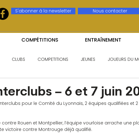
S'abonner à la newsletter
Nous contacter
COMPÉTITIONS
ENTRAÎNEMENT
CLUBS
COMPETITIONS
JEUNES
JOUEURS DU M
nterclubs – 6 et 7 juin 2
nterclubs pour le Comité du Lyonnais, 2 équipes qualifiées et 2 
le contre Rouen et Montpellier, l’équipe vourloise arrache une 
te victoire contre Montrouge déjà qualifié.