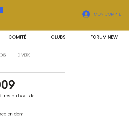
MON COMPTE
COMITÉ
CLUBS
FORUM NEW
OIS
DIVERS
009
titres au bout de 
place en demi-