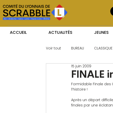
ACCUEIL
ACTUALITÉS
JEUNES
Voir tout
BUREAU
CLASSIQUE
15 juin 2009
FINALE i
Formidable Finale des I
l’histoire !
Après un départ diffici
finales par une éclatan