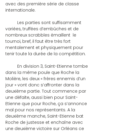
avec des première série de classe 
internationale.
	Les parties sont suffisamment 
variées, truffées d’embûches et de 
nombreux scrabbles émaillent  le 
tournoi, bref, il faut être très fort 
mentalement et physiquement pour 
tenir toute la durée de la compétition.
	En division 3, Saint-Etienne tombe 
dans la même poule que Roche la 
Molière, les deux « frères ennemis d’un 
jour » vont donc s’affronter dans la 
deuxième partie. Tout commence par 
une défaite, aussi bien pour Saint-
Etienne que pour Roche, ça s’annonce 
mal pour nos représentants. A la 
deuxième manche, Saint-Etienne bat 
Roche de justesse et enchaîne avec 
une deuxième victoire sur Orléans ce 