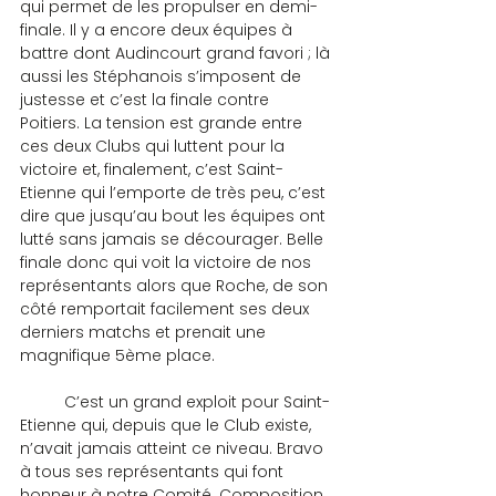
qui permet de les propulser en demi-
finale. Il y a encore deux équipes à 
battre dont Audincourt grand favori ; là 
aussi les Stéphanois s’imposent de 
justesse et c’est la finale contre 
Poitiers. La tension est grande entre 
ces deux Clubs qui luttent pour la 
victoire et, finalement, c’est Saint-
Etienne qui l’emporte de très peu, c’est 
dire que jusqu’au bout les équipes ont 
lutté sans jamais se décourager. Belle 
finale donc qui voit la victoire de nos 
représentants alors que Roche, de son 
côté remportait facilement ses deux 
derniers matchs et prenait une 
magnifique 5ème place.
	C’est un grand exploit pour Saint-
Etienne qui, depuis que le Club existe, 
n’avait jamais atteint ce niveau. Bravo 
à tous ses représentants qui font 
honneur à notre Comité. Composition 