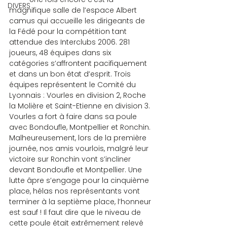
DIVERS
magnifique salle de l’espace Albert 
camus qui accueille les dirigeants de 
la Fédé pour la compétition tant 
attendue des Interclubs 2006. 281 
joueurs, 48 équipes dans six 
catégories s’affrontent pacifiquement 
et dans un bon état d’esprit. Trois 
équipes représentent le Comité du 
Lyonnais : Vourles en division 2, Roche 
la Molière et Saint-Etienne en division 3. 
Vourles a fort à faire dans sa poule 
avec Bondoufle, Montpellier et Ronchin. 
Malheureusement, lors de la première 
journée, nos amis vourlois, malgré leur 
victoire sur Ronchin vont s’incliner 
devant Bondoufle et Montpellier. Une 
lutte âpre s’engage pour la cinquième 
place, hélas nos représentants vont 
terminer à la septième place, l’honneur 
est sauf ! Il faut dire que le niveau de 
cette poule était extrêmement relevé 