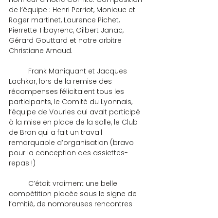
de l’équipe : Henri Perriot, Monique et 
Roger martinet, Laurence Pichet, 
Pierrette Tibayrenc, Gilbert Janac, 
Gérard Gouttard et notre arbitre 
Christiane Arnaud.
	Frank Maniquant et Jacques 
Lachkar, lors de la remise des 
récompenses félicitaient tous les 
participants, le Comité du Lyonnais, 
l’équipe de Vourles qui avait participé 
à la mise en place de la salle, le Club 
de Bron qui a fait un travail 
remarquable d’organisation (bravo 
pour la conception des assiettes-
repas !)
	C’était vraiment une belle 
compétition placée sous le signe de 
l’amitié, de nombreuses rencontres 
ont eu lieu entre les différentes équipes 