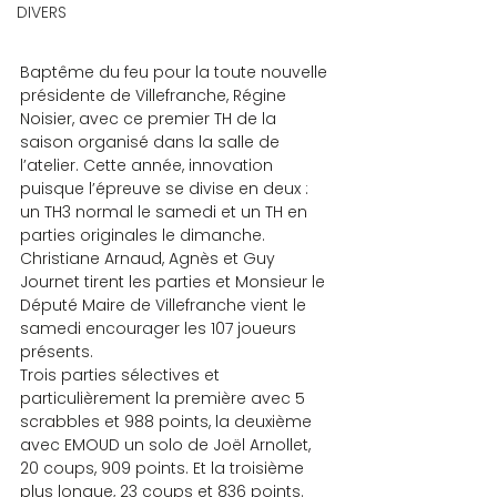
DIVERS
Baptême du feu pour la toute nouvelle 
présidente de Villefranche, Régine 
Noisier, avec ce premier TH de la 
saison organisé dans la salle de 
l’atelier. Cette année, innovation 
puisque l’épreuve se divise en deux : 
un TH3 normal le samedi et un TH en 
parties originales le dimanche. 
Christiane Arnaud, Agnès et Guy 
Journet tirent les parties et Monsieur le 
Député Maire de Villefranche vient le 
samedi encourager les 107 joueurs 
présents.
Trois parties sélectives et 
particulièrement la première avec 5 
scrabbles et 988 points, la deuxième 
avec EMOUD un solo de Joël Arnollet, 
20 coups, 909 points. Et la troisième 
plus longue, 23 coups et 836 points.