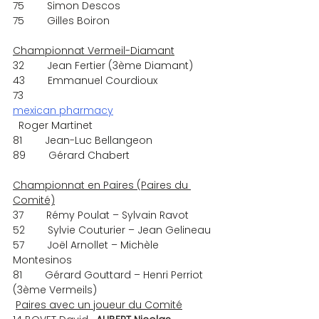
75        Simon Descos
75        Gilles Boiron
Championnat Vermeil-Diamant
32        Jean Fertier (3ème Diamant)
43        Emmanuel Courdioux
73       
mexican pharmacy
  Roger Martinet
81        Jean-Luc Bellangeon
89        Gérard Chabert
Championnat en Paires (Paires du 
Comité)
37        Rémy Poulat – Sylvain Ravot
52        Sylvie Couturier – Jean Gelineau
57        Joël Arnollet – Michèle 
Montesinos
81        Gérard Gouttard – Henri Perriot 
(3ème Vermeils)
Paires avec un joueur du Comité