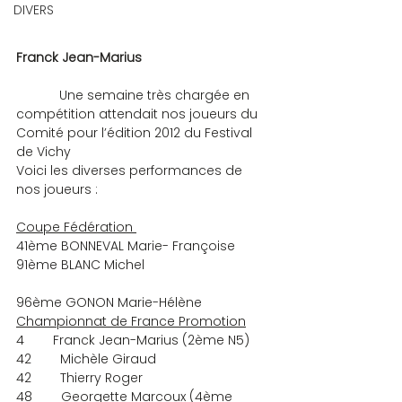
DIVERS
Franck Jean-Marius
            Une semaine très chargée en 
compétition attendait nos joueurs du 
Comité pour l’édition 2012 du Festival 
de Vichy
Voici les diverses performances de 
nos joueurs :
Coupe Fédération 
41ème BONNEVAL Marie- Françoise
91ème BLANC Michel
96ème GONON Marie-Hélène
Championnat de France Promotion
4        Franck Jean-Marius (2ème N5)
42        Michèle Giraud
42        Thierry Roger
48        Georgette Marcoux (4ème 